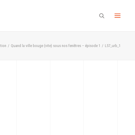
tion
Quand la ville bouge (vite) sous nos fenêtres – épisode 1
L57_urb_1