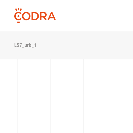
L57_urb_1