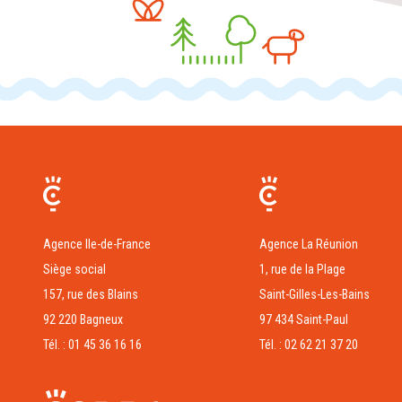
Agence Ile-de-France
Agence La Réunion
Siège social
1, rue de la Plage
157, rue des Blains
Saint-Gilles-Les-Bains
92 220 Bagneux
97 434 Saint-Paul
Tél. : 01 45 36 16 16
Tél. : 02 62 21 37 20