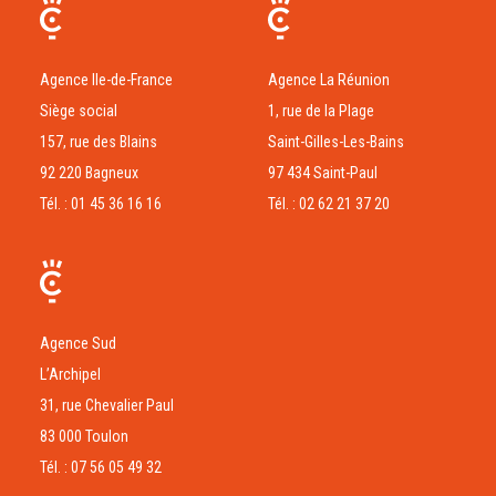
Agence Ile-de-France
Agence La Réunion
Siège social
1, rue de la Plage
157, rue des Blains
Saint-Gilles-Les-Bains
92 220 Bagneux
97 434 Saint-Paul
Tél. : 01 45 36 16 16
Tél. : 02 62 21 37 20
Agence Sud
L’Archipel
31, rue Chevalier Paul
83 000 Toulon
Tél. : 07 56 05 49 32