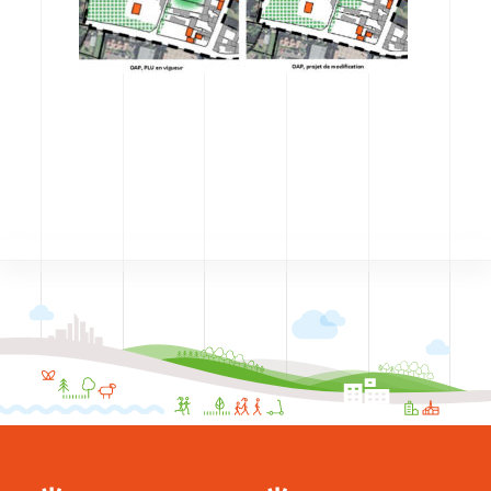
CODRA recrute
Contact