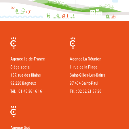
Agence Ile-de-France
Agence La Réunion
Siège social
1, rue de la Plage
157, rue des Blains
Saint-Gilles-Les-Bains
92 220 Bagneux
97 434 Saint-Paul
Tél. : 01 45 36 16 16
Tél. : 02 62 21 37 20
Agence Sud