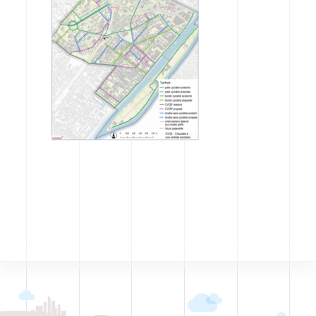
CODRA recrute
Contact