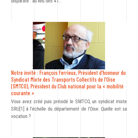
disparate : au lieu des 41…
Notre invité : François Ferrieux, Président d’honneur du
Syndicat Mixte des Transports Collectifs de l’Oise
(SMTCO), Président du Club national pour la « mobilité
courante »
Vous avez créé puis présidé le SMTCO, un syndicat mixte
SRU[1] à l’échelle du département de l’Oise. Quelle est sa
vocation ?