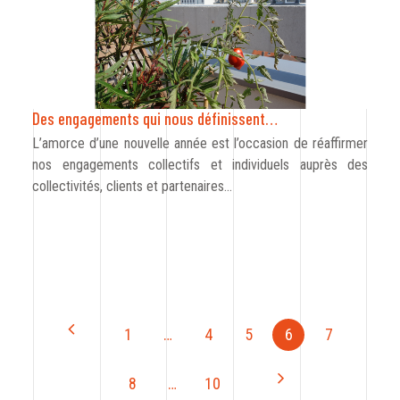
Des engagements qui nous définissent…
L’amorce d’une nouvelle année est l’occasion de réaffirmer
nos engagements collectifs et individuels auprès des
collectivités, clients et partenaires…
1
…
4
5
6
7
8
…
10