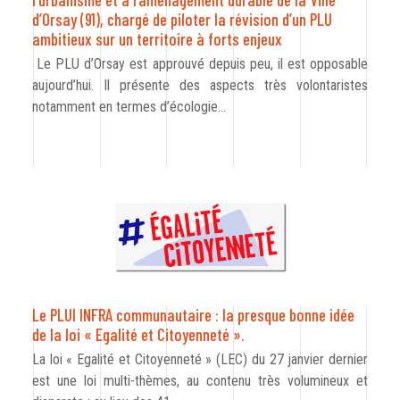
CODRA recrute
d’Orsay (91), chargé de piloter la révision d’un PLU
ambitieux sur un territoire à forts enjeux
Contact
Le PLU d’Orsay est approuvé depuis peu, il est opposable
aujourd’hui. Il présente des aspects très volontaristes
notamment en termes d’écologie…
Le PLUI INFRA communautaire : la presque bonne idée
de la loi « Egalité et Citoyenneté ».
La loi « Egalité et Citoyenneté » (LEC) du 27 janvier dernier
est une loi multi-thèmes, au contenu très volumineux et