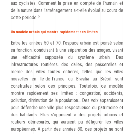
aux cyclistes. Comment la prise en compte de l’humain et
de la nature dans l’aménagement a-t-elle évolué au cours de
cette période ?
Un modèle urbain qui montre rapidement ses limites
Entre les années 50 et 70, l’espace urbain est pensé selon
sa fonction, conduisant à une séparation des usages, visant
une efficacité supposée du système urbain. Des
infrastructures routières, des dalles, des passerelles et
même des villes toutes entières, telles que les villes
nouvelles en Ile-de-France ou Brasilia au Brésil, sont
construites selon ces principes. Toutefois, ce modèle
montre rapidement ses limites : congestion, accidents,
pollution, diminution de la population… Des voix apparaissent
pour défendre une ville plus respectueuse du patrimoine et
des habitants. Elles s’opposent à des projets urbains et
routiers démesurés, qui auraient pu défigurer les villes
européennes. A partir des années 80, ces projets ne sont