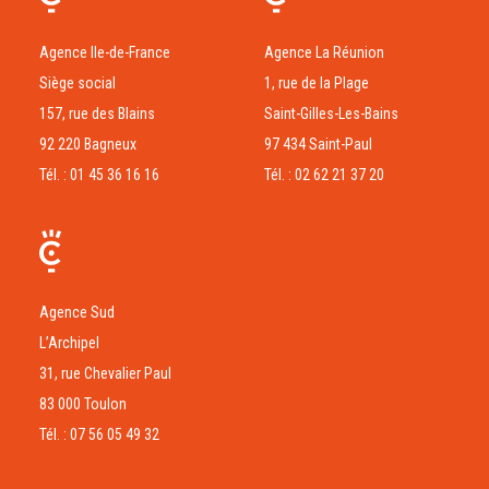
Agence Ile-de-France
Agence La Réunion
Siège social
1, rue de la Plage
157, rue des Blains
Saint-Gilles-Les-Bains
92 220 Bagneux
97 434 Saint-Paul
Tél. : 01 45 36 16 16
Tél. : 02 62 21 37 20
Agence Sud
L’Archipel
31, rue Chevalier Paul
83 000 Toulon
Tél. : 07 56 05 49 32