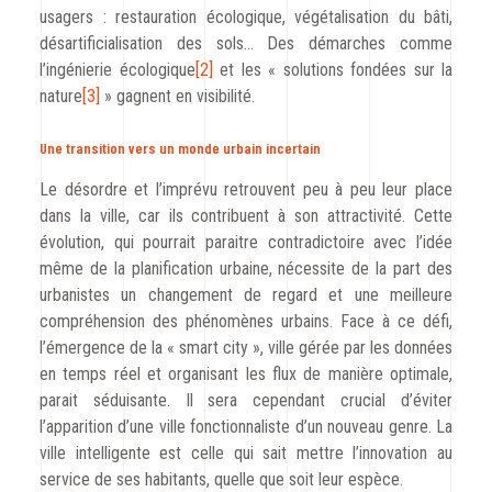
usagers : restauration écologique, végétalisation du bâti,
désartificialisation des sols… Des démarches comme
l’ingénierie écologique
[2]
et les « solutions fondées sur la
nature
[3]
» gagnent en visibilité.
Une transition vers un monde urbain incertain
Le désordre et l’imprévu retrouvent peu à peu leur place
dans la ville, car ils contribuent à son attractivité. Cette
évolution, qui pourrait paraitre contradictoire avec l’idée
même de la planification urbaine, nécessite de la part des
urbanistes un changement de regard et une meilleure
compréhension des phénomènes urbains. Face à ce défi,
l’émergence de la « smart city », ville gérée par les données
en temps réel et organisant les flux de manière optimale,
parait séduisante. Il sera cependant crucial d’éviter
l’apparition d’une ville fonctionnaliste d’un nouveau genre. La
ville intelligente est celle qui sait mettre l’innovation au
service de ses habitants, quelle que soit leur espèce.