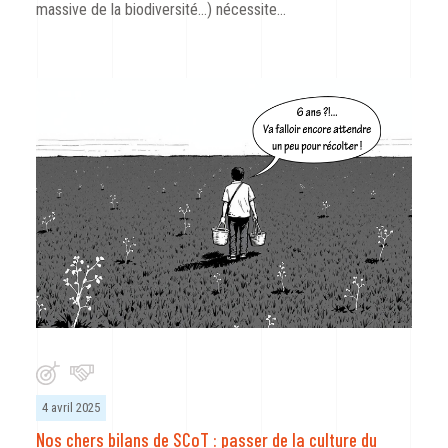
massive de la biodiversité…) nécessite…
4 avril 2025
Nos chers bilans de SCoT : passer de la culture du