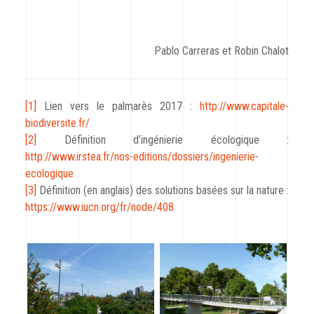
Pablo Carreras et Robin Chalot
[1]
Lien vers le palmarès 2017 :
http://www.capitale-
biodiversite.fr/
[2]
Définition d’ingénierie écologique :
http://www.irstea.fr/nos-editions/dossiers/ingenierie-
ecologique
[3]
Définition (en anglais) des solutions basées sur la nature :
https://www.iucn.org/fr/node/408