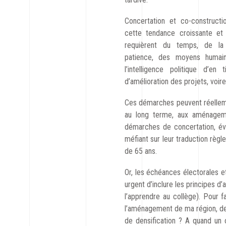
Concertation et co-constructio
cette tendance croissante et 
requièrent du temps, de la
patience, des moyens humain
l’intelligence politique d’en
d’amélioration des projets, voire
Ces démarches peuvent réellement
au long terme, aux aménagemen
démarches de concertation, évi
méfiant sur leur traduction règl
de 65 ans.
Or, les échéances électorales et
urgent d’inclure les principes 
l’apprendre au collège). Pour fa
l’aménagement de ma région, de
de densification ? A quand un 