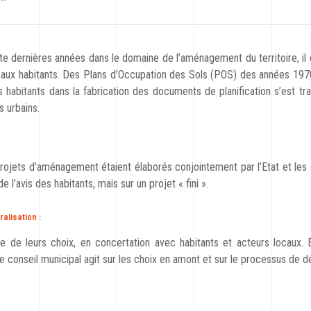
e dernières années dans le domaine de l’aménagement du territoire, il e
ée aux habitants. Des Plans d’Occupation des Sols (POS) des années 19
es habitants dans la fabrication des documents de planification s’est tr
 urbains.
rojets d’aménagement étaient élaborés conjointement par l’Etat et les c
 l’avis des habitants, mais sur un projet « fini ».
ralisation :
ge de leurs choix, en concertation avec habitants et acteurs locaux. 
 le conseil municipal agit sur les choix en amont et sur le processus de d