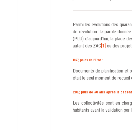
Parmi les évolutions des quarant
de révolution : la parole donn
(PLU) d’aujourd’hui, la place d
autant des ZAC
[1]
ou des projets
1977, poids de l’Etat :
Documents de planification et p
était le seul moment de recueil de
2017, plus de 30 ans après la décent
Les collectivités sont en char
habitants avant la validation par