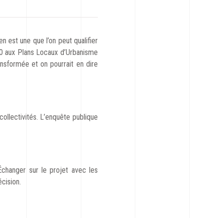
n est une que l’on peut qualifier
70 aux Plans Locaux d’Urbanisme
ansformée et on pourrait en dire
ollectivités. L’enquête publique
Échanger sur le projet avec les
écision.