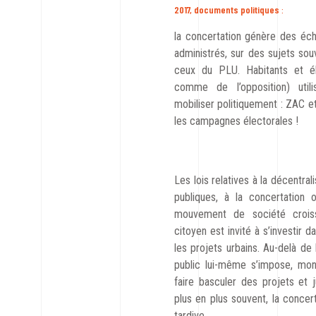
2017, documents politiques
:
la concertation génère des éch
administrés, sur des sujets sou
ceux du PLU. Habitants et él
comme de l’opposition) util
mobiliser politiquement : ZAC e
les campagnes électorales !
Les lois relatives à la décentral
publiques, à la concertation
mouvement de société croiss
citoyen est invité à s’investir da
les projets urbains. Au-delà de l’
public lui-même s’impose, mon
faire basculer des projets et 
plus en plus souvent, la concert
tardive.