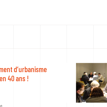
ument d’urbanisme
 en 40 ans !
on