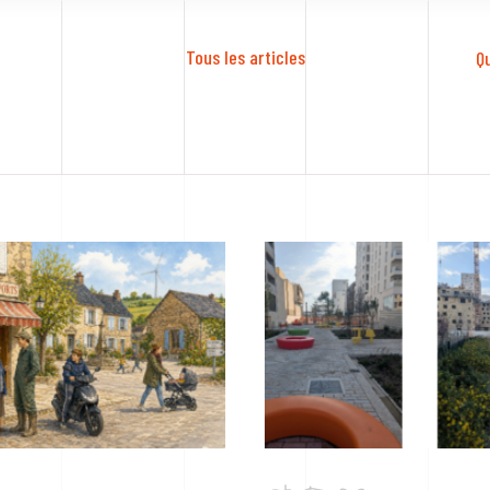
Tous les articles
Q