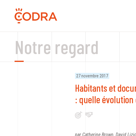
Notre regard
27 novembre 2017
Habitants et doc
: quelle évolution
par Catherine Brown, David Lizi