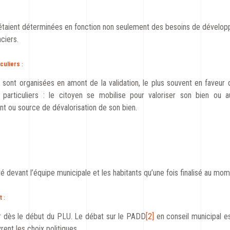
 étaient déterminées en fonction non seulement des besoins de dével
nciers.
iculiers
:
s sont organisées en amont de la validation, le plus souvent en faveur d
s particuliers : le citoyen se mobilise pour valoriser son bien ou
nt ou source de dévalorisation de son bien.
té devant l’équipe municipale et les habitants qu’une fois finalisé au mom
t
:
r dès le début du PLU. Le débat sur le PADD
[2]
en conseil municipal e
ent les choix politiques.