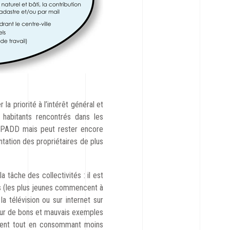
a priorité à l’intérêt général et
 habitants rencontrés dans les
du PADD mais peut rester encore
ntation des propriétaires de plus
 tâche des collectivités : il est
ts (les plus jeunes commencent à
la télévision ou sur internet sur
sur de bons et mauvais exemples
lement tout en consommant moins