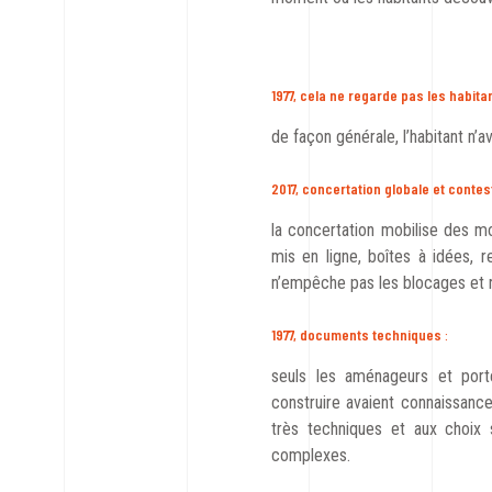
1977, cela ne regarde pas les habit
de façon générale, l’habitant n’av
2017, concertation globale et contes
la concertation mobilise des mo
mis en ligne, boîtes à idées, r
n’empêche pas les blocages et 
1977, documents techniques
:
seuls les aménageurs et por
construire avaient connaissan
très techniques et aux choix
complexes.