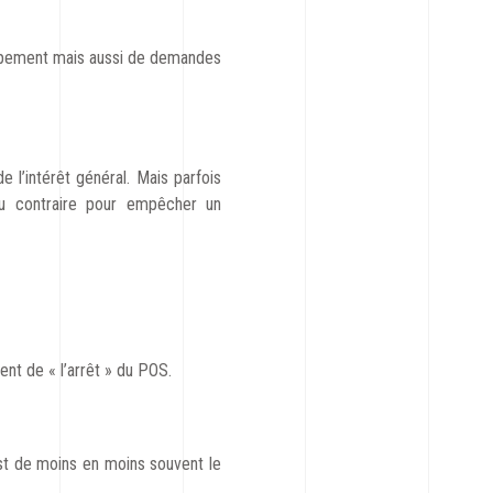
oppement mais aussi de demandes
e l’intérêt général. Mais parfois
 au contraire pour empêcher un
ent de « l’arrêt » du POS.
st de moins en moins souvent le