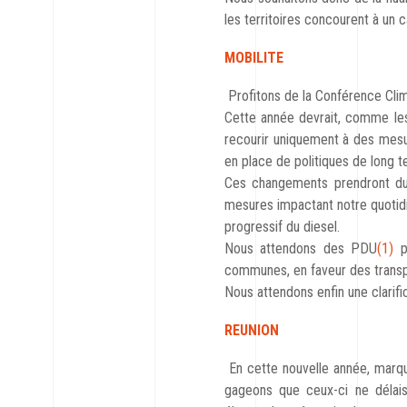
les territoires concourent à un 
MOBILITE
Profitons de la Conférence Clim
Cette année devrait, comme les
recourir uniquement à des mesur
en place de politiques de long t
Ces changements prendront du
mesures impactant notre quotidie
progressif du diesel.
Nous attendons des PDU
(1)
pl
communes, en faveur des transpor
Nous attendons enfin une clarif
REUNION
En cette nouvelle année, marqué
gageons que ceux-ci ne délais