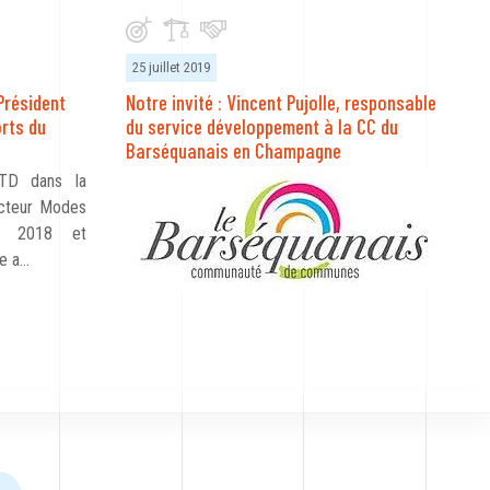
25 juillet 2019
 Président
Notre invité : Vincent Pujolle, responsable
rts du
du service développement à la CC du
Barséquanais en Champagne
TD dans la
ecteur Modes
er 2018 et
e a…