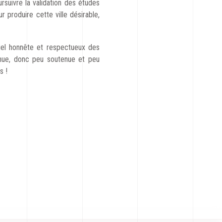
suivre la validation des études
produire cette ville désirable,
tiel honnête et respectueux des
nnue, donc peu soutenue et peu
s !