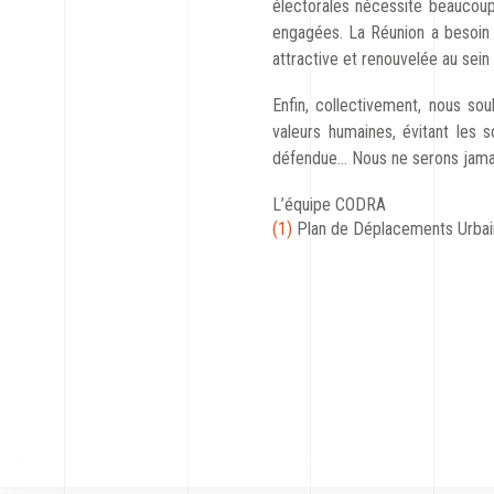
électorales nécessite beaucoup
engagées. La Réunion a besoin 
attractive et renouvelée au sein
Enfin, collectivement, nous so
valeurs humaines, évitant les
défendue… Nous ne serons jamais 
L’équipe CODRA
(1)
Plan de Déplacements Urbai