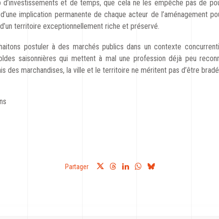
 d’investissements et de temps, que cela ne les empêche pas de pour
d’une implication permanente de chaque acteur de l’aménagement pour 
 d’un territoire exceptionnellement riche et préservé.
uhaitons postuler à des marchés publics dans un contexte concurren
 soldes saisonnières qui mettent à mal une profession déjà peu reco
des marchandises, la ville et le territoire ne méritent pas d’être bradé
ns
Partager