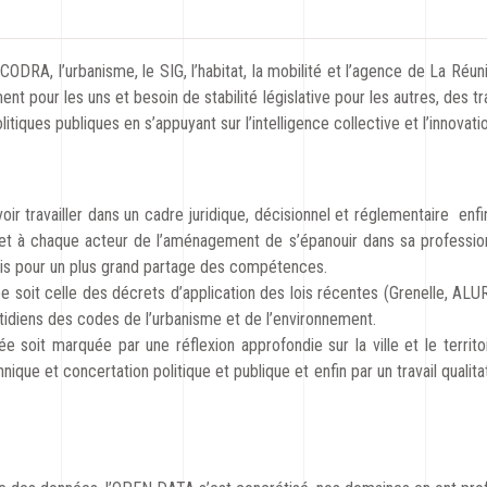
ODRA, l’urbanisme, le SIG, l’habitat, la mobilité et l’agence de La Réu
t pour les uns et besoin de stabilité législative pour les autres, des 
itiques publiques en s’appuyant sur l’intelligence collective et l’innovati
ir travailler dans un cadre juridique, décisionnel et réglementaire enf
et à chaque acteur de l’aménagement de s’épanouir dans sa profession
uis pour un plus grand partage des compétences.
 soit celle des décrets d’application des lois récentes (Grenelle, ALUR…
idiens des codes de l’urbanisme et de l’environnement.
soit marquée par une réflexion approfondie sur la ville et le territoir
nique et concertation politique et publique et enfin par un travail qualitat