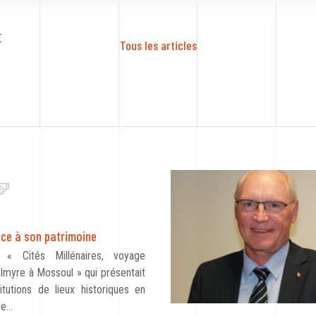
 
Tous les articles
ce à son patrimoine
n « Cités Millénaires, voyage
almyre à Mossoul » qui présentait
itutions de lieux historiques en
ée…