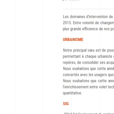
Les domaines d’intervention de C
2015. Entre volonté de changemen
plus grande efficience de nos pol
URBANISME
Notre principal vœu est de pouvo
permettant à chaque urbaniste 
repères, de consolider ses acq
Nous souhaitons que cette année
concertés avec les usagers quot
Nous souhaitons que cette année 
l’enrichissement entre volet tech
quantitative.
SIG