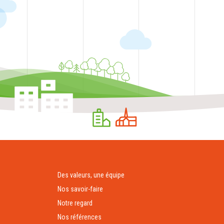
Des valeurs, une équipe
Nos savoir-faire
Notre regard
Nos références