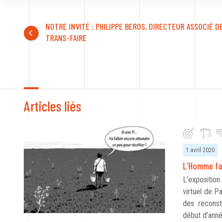
NOTRE INVITÉ : PHILIPPE BEROS, DIRECTEUR ASSOCIÉ DE 
TRANS-FAIRE
Articles liés
1 avril 2020
L’Homme fa
L’expositio
virtuel de P
des reconst
début d’ann