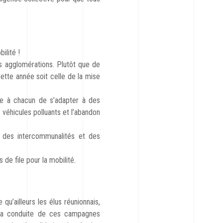
ilité !
s agglomérations. Plutôt que de
ette année soit celle de la mise
e à chacun de s’adapter à des
 véhicules polluants et l’abandon
t des intercommunalités et des
e file pour la mobilité.
u’ailleurs les élus réunionnais,
i la conduite de ces campagnes