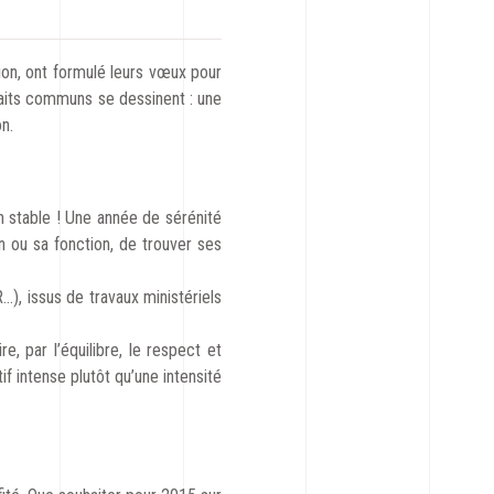
nion, ont formulé leurs vœux pour
traits communs se dessinent : une
on.
in stable ! Une année de sérénité
 ou sa fonction, de trouver ses
), issus de travaux ministériels
e, par l’équilibre, le respect et
if intense plutôt qu’une intensité